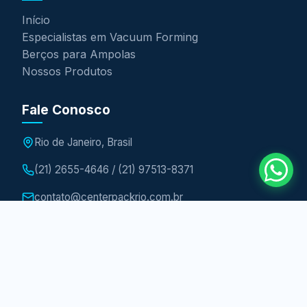
Início
Especialistas em Vacuum Forming
Berços para Ampolas
Nossos Produtos
Fale Conosco
Rio de Janeiro, Brasil
(21) 2655-4646 / (21) 97513-8371
contato@centerpackrio.com.br
Solicite um Orçamento