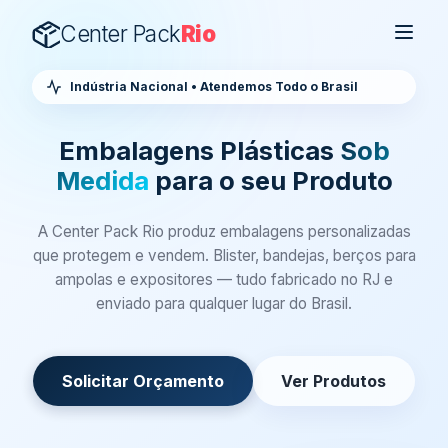
Center Pack
Rio
Indústria Nacional • Atendemos Todo o Brasil
Embalagens Plásticas
Sob
Medida
para o seu Produto
A Center Pack Rio produz embalagens personalizadas
que protegem e vendem. Blister, bandejas, berços para
ampolas e expositores — tudo fabricado no RJ e
enviado para qualquer lugar do Brasil.
Solicitar Orçamento
Ver Produtos